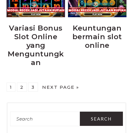
Variasi Bonus
Keuntungan
Slot Online
bermain slot
yang
online
Menguntungk
an
PAGE
PAGE
PAGE
GO
1
2
3
NEXT PAGE »
TO
PRIMARY
Search
SIDEBAR