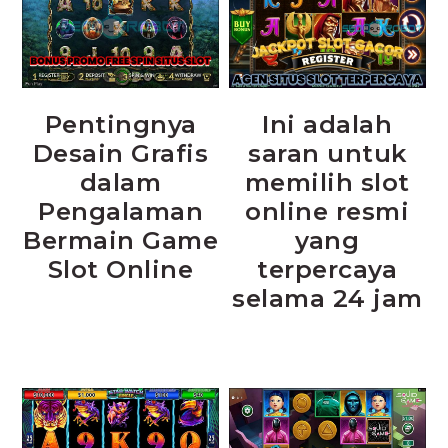
Pentingnya
Ini adalah
Desain Grafis
saran untuk
dalam
memilih slot
Pengalaman
online resmi
Bermain Game
yang
Slot Online
terpercaya
selama 24 jam