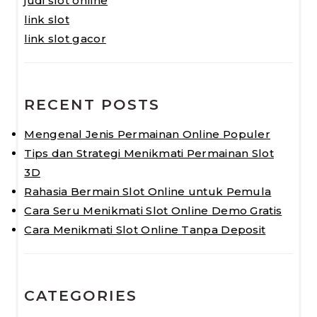
judi slot online
link slot
link slot gacor
RECENT POSTS
Mengenal Jenis Permainan Online Populer
Tips dan Strategi Menikmati Permainan Slot
3D
Rahasia Bermain Slot Online untuk Pemula
Cara Seru Menikmati Slot Online Demo Gratis
Cara Menikmati Slot Online Tanpa Deposit
CATEGORIES