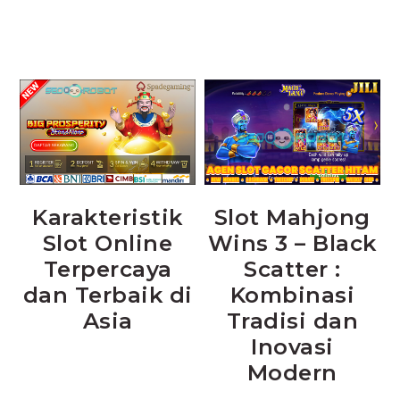
Karakteristik
Slot Mahjong
Slot Online
Wins 3 – Black
Terpercaya
Scatter :
dan Terbaik di
Kombinasi
Asia
Tradisi dan
Inovasi
Modern