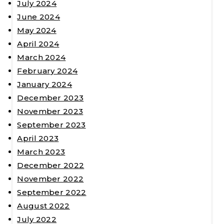
July 2024
June 2024
May 2024
April 2024
March 2024
February 2024
January 2024
December 2023
November 2023
September 2023
April 2023
March 2023
December 2022
November 2022
September 2022
August 2022
July 2022