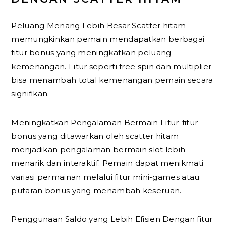
Peluang Menang Lebih Besar Scatter hitam
memungkinkan pemain mendapatkan berbagai
fitur bonus yang meningkatkan peluang
kemenangan. Fitur seperti free spin dan multiplier
bisa menambah total kemenangan pemain secara
signifikan.
Meningkatkan Pengalaman Bermain Fitur-fitur
bonus yang ditawarkan oleh scatter hitam
menjadikan pengalaman bermain slot lebih
menarik dan interaktif. Pemain dapat menikmati
variasi permainan melalui fitur mini-games atau
putaran bonus yang menambah keseruan.
Penggunaan Saldo yang Lebih Efisien Dengan fitur