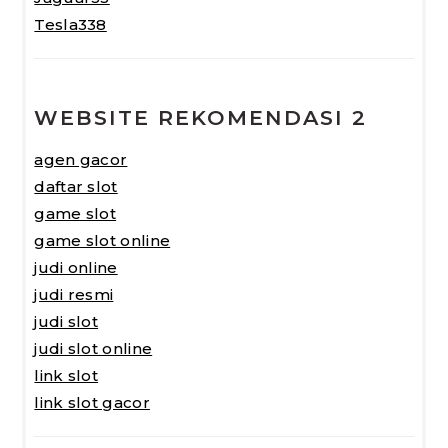
Tesla338
WEBSITE REKOMENDASI 2
agen gacor
daftar slot
game slot
game slot online
judi online
judi resmi
judi slot
judi slot online
link slot
link slot gacor