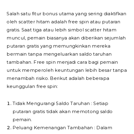
Salah satu fitur bonus utama yang sering diaktifkan
oleh scatter hitam adalah free spin atau putaran
gratis. Saat tiga atau lebih simbol scatter hitam
muncul, pemain biasanya akan diberikan sejumlah
putaran gratis yang memungkinkan mereka
bermain tanpa mengeluarkan saldo taruhan
tambahan. Free spin menjadi cara bagi pemain
untuk memperoleh keuntungan lebih besar tanpa
menambah risiko. Berikut adalah beberapa
keunggulan free spin:
Tidak Mengurangi Saldo Taruhan : Setiap
putaran gratis tidak akan memotong saldo
pemain.
Peluang Kemenangan Tambahan : Dalam