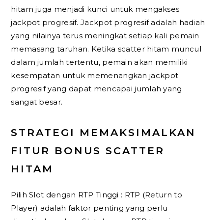
hitam juga menjadi kunci untuk mengakses
jackpot progresif. Jackpot progresif adalah hadiah
yang nilainya terus meningkat setiap kali pemain
memasang taruhan. Ketika scatter hitam muncul
dalam jumlah tertentu, pemain akan memiliki
kesempatan untuk memenangkan jackpot
progresif yang dapat mencapai jumlah yang
sangat besar.
STRATEGI MEMAKSIMALKAN
FITUR BONUS SCATTER
HITAM
Pilih Slot dengan RTP Tinggi : RTP (Return to
Player) adalah faktor penting yang perlu