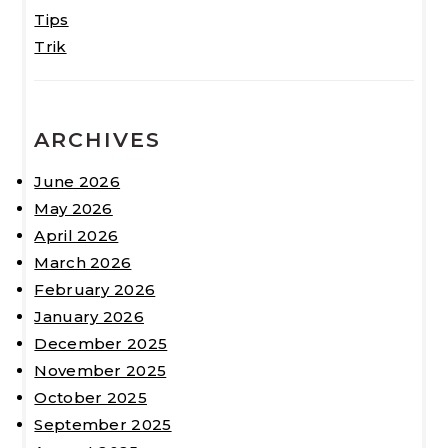
Tips
Trik
ARCHIVES
June 2026
May 2026
April 2026
March 2026
February 2026
January 2026
December 2025
November 2025
October 2025
September 2025