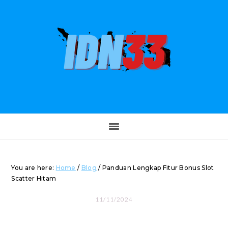
Skip
Skip
to
to
main
primary
content
sidebar
You are here:
Home
/
Blog
/
Panduan Lengkap Fitur Bonus Slot
Scatter Hitam
11/11/2024