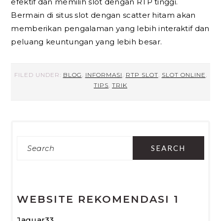
efektif dan memilih slot dengan RTP tinggi.
Bermain di situs slot dengan scatter hitam akan
memberikan pengalaman yang lebih interaktif dan
peluang keuntungan yang lebih besar.
FILED UNDER:
BLOG
,
INFORMASI
,
RTP SLOT
,
SLOT ONLINE
,
TIPS
,
TRIK
PRIMARY
Search
SIDEBAR
WEBSITE REKOMENDASI 1
Jaguar33