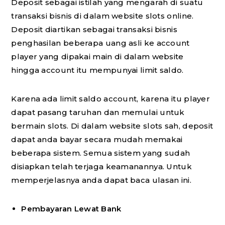
Deposit sebagai istilah yang mengarah di suatu
transaksi bisnis di dalam website slots online.
Deposit diartikan sebagai transaksi bisnis
penghasilan beberapa uang asli ke account
player yang dipakai main di dalam website
hingga account itu mempunyai limit saldo.
Karena ada limit saldo account, karena itu player
dapat pasang taruhan dan memulai untuk
bermain slots. Di dalam website slots sah, deposit
dapat anda bayar secara mudah memakai
beberapa sistem. Semua sistem yang sudah
disiapkan telah terjaga keamanannya. Untuk
memperjelasnya anda dapat baca ulasan ini.
Pembayaran Lewat Bank