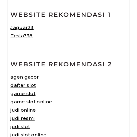
WEBSITE REKOMENDASI 1
Jaguar33
Tesla338
WEBSITE REKOMENDASI 2
agen gacor
daftar slot
game slot
game slot online
judi online
judi resmi
judi slot
judi slot online