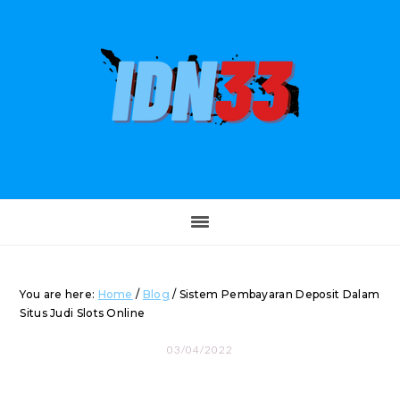
Skip
Skip
to
to
main
primary
content
sidebar
You are here:
Home
/
Blog
/
Sistem Pembayaran Deposit Dalam
Situs Judi Slots Online
03/04/2022