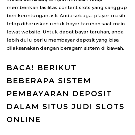
memberikan fasilitas content slots yang sanggup
beri keuntungan asli. Anda sebagai player masih
tetap diharuskan untuk bayar taruhan saat main
lewat website. Untuk dapat bayar taruhan, anda
lebih dulu perlu membayar deposit yang bisa
dilaksanakan dengan beragam sistem di bawah.
BACA! BERIKUT
BEBERAPA SISTEM
PEMBAYARAN DEPOSIT
DALAM SITUS JUDI SLOTS
ONLINE