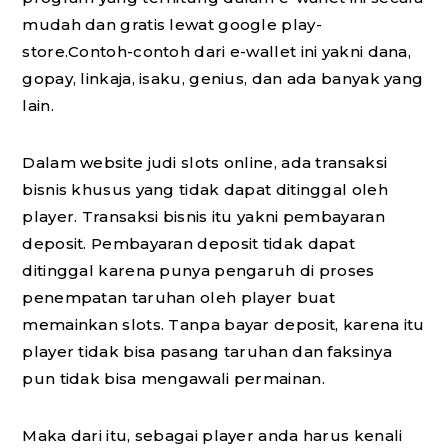
mudah dan gratis lewat google play-
store.Contoh-contoh dari e-wallet ini yakni dana,
gopay, linkaja, isaku, genius, dan ada banyak yang
lain.
Dalam website judi slots online, ada transaksi
bisnis khusus yang tidak dapat ditinggal oleh
player. Transaksi bisnis itu yakni pembayaran
deposit. Pembayaran deposit tidak dapat
ditinggal karena punya pengaruh di proses
penempatan taruhan oleh player buat
memainkan slots. Tanpa bayar deposit, karena itu
player tidak bisa pasang taruhan dan faksinya
pun tidak bisa mengawali permainan.
Maka dari itu, sebagai player anda harus kenali