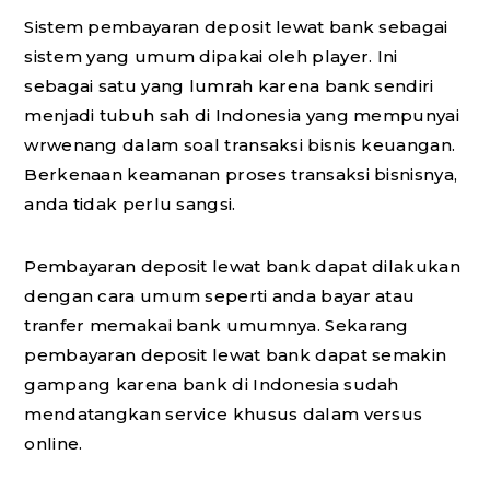
Sistem pembayaran deposit lewat bank sebagai
sistem yang umum dipakai oleh player. Ini
sebagai satu yang lumrah karena bank sendiri
menjadi tubuh sah di Indonesia yang mempunyai
wrwenang dalam soal transaksi bisnis keuangan.
Berkenaan keamanan proses transaksi bisnisnya,
anda tidak perlu sangsi.
Pembayaran deposit lewat bank dapat dilakukan
dengan cara umum seperti anda bayar atau
tranfer memakai bank umumnya. Sekarang
pembayaran deposit lewat bank dapat semakin
gampang karena bank di Indonesia sudah
mendatangkan service khusus dalam versus
online.