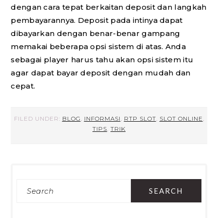
dengan cara tepat berkaitan deposit dan langkah
pembayarannya. Deposit pada intinya dapat
dibayarkan dengan benar-benar gampang
memakai beberapa opsi sistem di atas. Anda
sebagai player harus tahu akan opsi sistem itu
agar dapat bayar deposit dengan mudah dan
cepat.
FILED UNDER:
BLOG
,
INFORMASI
,
RTP SLOT
,
SLOT ONLINE
,
TIPS
,
TRIK
PRIMARY
Search
SIDEBAR