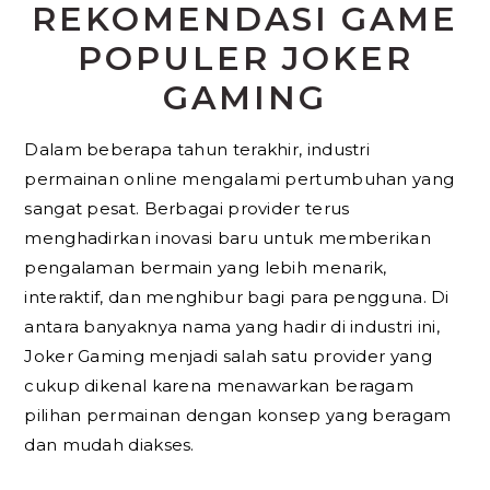
REKOMENDASI GAME
POPULER JOKER
GAMING
Dalam beberapa tahun terakhir, industri
permainan online mengalami pertumbuhan yang
sangat pesat. Berbagai provider terus
menghadirkan inovasi baru untuk memberikan
pengalaman bermain yang lebih menarik,
interaktif, dan menghibur bagi para pengguna. Di
antara banyaknya nama yang hadir di industri ini,
Joker Gaming menjadi salah satu provider yang
cukup dikenal karena menawarkan beragam
pilihan permainan dengan konsep yang beragam
dan mudah diakses.