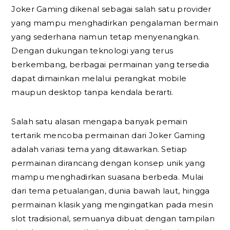
Joker Gaming dikenal sebagai salah satu provider
yang mampu menghadirkan pengalaman bermain
yang sederhana namun tetap menyenangkan.
Dengan dukungan teknologi yang terus
berkembang, berbagai permainan yang tersedia
dapat dimainkan melalui perangkat mobile
maupun desktop tanpa kendala berarti.
Salah satu alasan mengapa banyak pemain
tertarik mencoba permainan dari Joker Gaming
adalah variasi tema yang ditawarkan. Setiap
permainan dirancang dengan konsep unik yang
mampu menghadirkan suasana berbeda. Mulai
dari tema petualangan, dunia bawah laut, hingga
permainan klasik yang mengingatkan pada mesin
slot tradisional, semuanya dibuat dengan tampilan