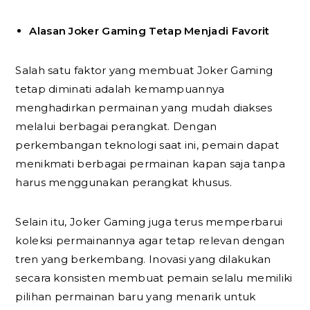
Alasan Joker Gaming Tetap Menjadi Favorit
Salah satu faktor yang membuat Joker Gaming
tetap diminati adalah kemampuannya
menghadirkan permainan yang mudah diakses
melalui berbagai perangkat. Dengan
perkembangan teknologi saat ini, pemain dapat
menikmati berbagai permainan kapan saja tanpa
harus menggunakan perangkat khusus.
Selain itu, Joker Gaming juga terus memperbarui
koleksi permainannya agar tetap relevan dengan
tren yang berkembang. Inovasi yang dilakukan
secara konsisten membuat pemain selalu memiliki
pilihan permainan baru yang menarik untuk