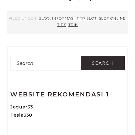
FILED UNDER:
BLOG
,
INFORMASI
,
RTP SLOT
,
SLOT ONLINE
,
TIPS
,
TRIK
PRIMARY
Search
SIDEBAR
WEBSITE REKOMENDASI 1
Jaguar33
Tesla338