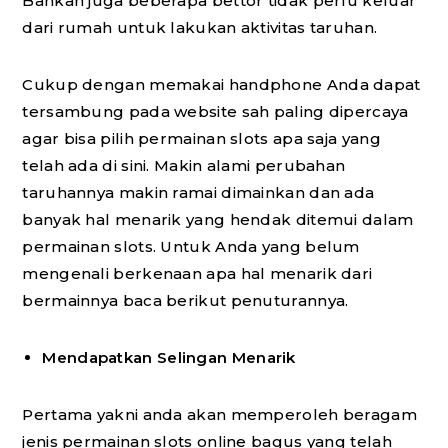
Bahkan juga beberapa bettor tidak perlu keluar
dari rumah untuk lakukan aktivitas taruhan.
Cukup dengan memakai handphone Anda dapat
tersambung pada website sah paling dipercaya
agar bisa pilih permainan slots apa saja yang
telah ada di sini. Makin alami perubahan
taruhannya makin ramai dimainkan dan ada
banyak hal menarik yang hendak ditemui dalam
permainan slots. Untuk Anda yang belum
mengenali berkenaan apa hal menarik dari
bermainnya baca berikut penuturannya.
Mendapatkan Selingan Menarik
Pertama yakni anda akan memperoleh beragam
jenis permainan slots online bagus yang telah