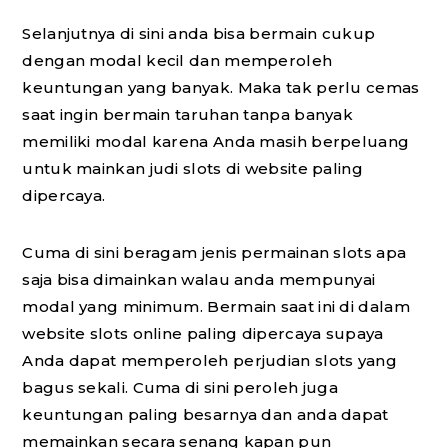
Selanjutnya di sini anda bisa bermain cukup
dengan modal kecil dan memperoleh
keuntungan yang banyak. Maka tak perlu cemas
saat ingin bermain taruhan tanpa banyak
memiliki modal karena Anda masih berpeluang
untuk mainkan judi slots di website paling
dipercaya.
Cuma di sini beragam jenis permainan slots apa
saja bisa dimainkan walau anda mempunyai
modal yang minimum. Bermain saat ini di dalam
website slots online paling dipercaya supaya
Anda dapat memperoleh perjudian slots yang
bagus sekali. Cuma di sini peroleh juga
keuntungan paling besarnya dan anda dapat
memainkan secara senang kapan pun