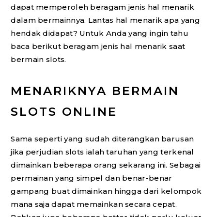
dapat memperoleh beragam jenis hal menarik
dalam bermainnya. Lantas hal menarik apa yang
hendak didapat? Untuk Anda yang ingin tahu
baca berikut beragam jenis hal menarik saat
bermain slots.
MENARIKNYA BERMAIN
SLOTS ONLINE
Sama seperti yang sudah diterangkan barusan
jika perjudian slots ialah taruhan yang terkenal
dimainkan beberapa orang sekarang ini. Sebagai
permainan yang simpel dan benar-benar
gampang buat dimainkan hingga dari kelompok
mana saja dapat memainkan secara cepat.