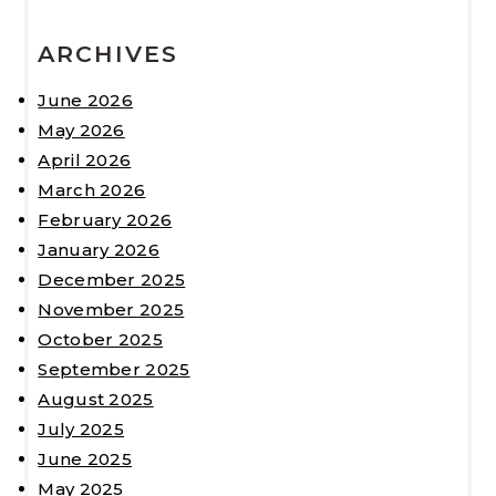
ARCHIVES
June 2026
May 2026
April 2026
March 2026
February 2026
January 2026
December 2025
November 2025
October 2025
September 2025
August 2025
July 2025
June 2025
May 2025