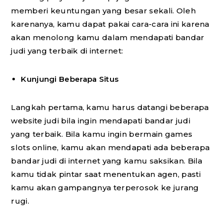
memberi keuntungan yang besar sekali. Oleh
karenanya, kamu dapat pakai cara-cara ini karena
akan menolong kamu dalam mendapati bandar
judi yang terbaik di internet:
Kunjungi Beberapa Situs
Langkah pertama, kamu harus datangi beberapa
website judi bila ingin mendapati bandar judi
yang terbaik. Bila kamu ingin bermain games
slots online, kamu akan mendapati ada beberapa
bandar judi di internet yang kamu saksikan. Bila
kamu tidak pintar saat menentukan agen, pasti
kamu akan gampangnya terperosok ke jurang
rugi.