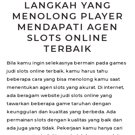
LANGKAH YANG
MENOLONG PLAYER
MENDAPATI AGEN
SLOTS ONLINE
TERBAIK
Bila kamu ingin selekasnya bermain pada games
judi slots online terbaik, kamu harus tahu
beberapa cara yang bisa menolong kamu saat
menentukan agen slots yang akurat. Di internet,
ada beragam website judi slots online yang
tawarkan beberapa game taruhan dengan
keunggulan dan kualitas yang berbeda. Ada
permainan slots dengan kualitas yang baik dan
ada juga yang tidak. Pekerjaan kamu hanya cari