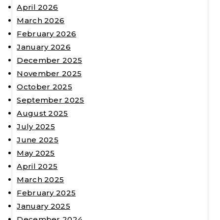
April 2026
March 2026
February 2026
January 2026
December 2025
November 2025
October 2025
September 2025
August 2025
July 2025
June 2025
May 2025
April 2025
March 2025
February 2025
January 2025
December 2024