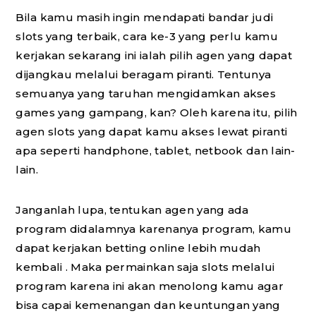
Bila kamu masih ingin mendapati bandar judi
slots yang terbaik, cara ke-3 yang perlu kamu
kerjakan sekarang ini ialah pilih agen yang dapat
dijangkau melalui beragam piranti. Tentunya
semuanya yang taruhan mengidamkan akses
games yang gampang, kan? Oleh karena itu, pilih
agen slots yang dapat kamu akses lewat piranti
apa seperti handphone, tablet, netbook dan lain-
lain.
Janganlah lupa, tentukan agen yang ada
program didalamnya karenanya program, kamu
dapat kerjakan betting online lebih mudah
kembali . Maka permainkan saja slots melalui
program karena ini akan menolong kamu agar
bisa capai kemenangan dan keuntungan yang