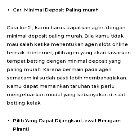
Cari Minimal Deposit Paling murah
Cara ke-2 , kamu harus dapatkan agen dengan
minimal deposit paling murah. Bila kamu tidak
mau salah ketika menentukan agen slots online
terbaik di internet, pilih agen yang akan tawarkan
tempat betting dengan minimal deposit yang
paling murah. Karena bermain pada agen
semacam ini sudah pasti lebih membahagiakan.
Kamu dapat memainkan taruhan tak perlu
mengeluarkan modal yang kebanyakan di saat
betting kelak.
Pilih Yang Dapat Dijangkau Lewat Beragam
Piranti