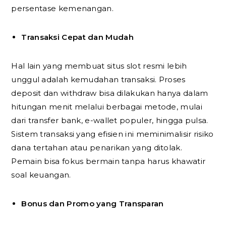
persentase kemenangan.
Transaksi Cepat dan Mudah
Hal lain yang membuat situs slot resmi lebih
unggul adalah kemudahan transaksi. Proses
deposit dan withdraw bisa dilakukan hanya dalam
hitungan menit melalui berbagai metode, mulai
dari transfer bank, e-wallet populer, hingga pulsa.
Sistem transaksi yang efisien ini meminimalisir risiko
dana tertahan atau penarikan yang ditolak.
Pemain bisa fokus bermain tanpa harus khawatir
soal keuangan.
Bonus dan Promo yang Transparan