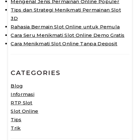
Mengenal Jenis Permainan Online Populer
Tips dan Strategi Menikmati Permainan Slot
3D
Rahasia Bermain Slot Online untuk Pemula
Cara Seru Menikmati Slot Online Demo Gratis
Cara Menikmati Slot Online Tanpa Deposit
CATEGORIES
Blog
Informasi
RTP Slot
Slot Online
Tips
Trik