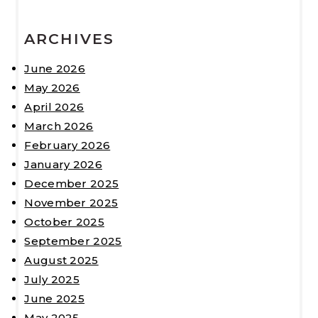
ARCHIVES
June 2026
May 2026
April 2026
March 2026
February 2026
January 2026
December 2025
November 2025
October 2025
September 2025
August 2025
July 2025
June 2025
May 2025