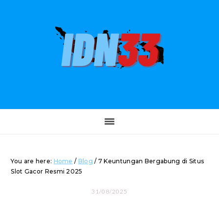
Skip
Skip
to
to
main
primary
content
sidebar
You are here:
Home
/
Blog
/
7 Keuntungan Bergabung di Situs
Slot Gacor Resmi 2025
31/08/2025