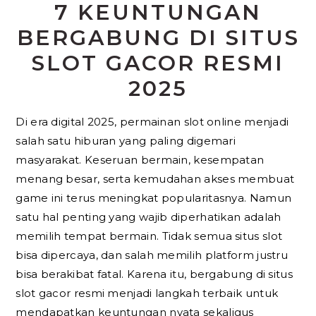
7 KEUNTUNGAN
BERGABUNG DI SITUS
SLOT GACOR RESMI
2025
Di era digital 2025, permainan slot online menjadi
salah satu hiburan yang paling digemari
masyarakat. Keseruan bermain, kesempatan
menang besar, serta kemudahan akses membuat
game ini terus meningkat popularitasnya. Namun
satu hal penting yang wajib diperhatikan adalah
memilih tempat bermain. Tidak semua situs slot
bisa dipercaya, dan salah memilih platform justru
bisa berakibat fatal. Karena itu, bergabung di situs
slot gacor resmi menjadi langkah terbaik untuk
mendapatkan keuntungan nyata sekaligus