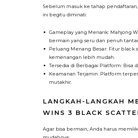
Sebelum masuk ke tahap pendaftaran
ini begitu diminati:
Gameplay yang Menarik: Mahjong W
bermain yang seru dan penuh tanta
Peluang Menang Besar: Fitur black
kemenangan lebih mudah.
Tersedia di Berbagai Platform: Bisa
Keamanan Terjamin: Platform terp
mutakhir.
LANGKAH-LANGKAH M
WINS 3 BLACK SCATTE
Agar bisa bermain, Anda harus memili
mudahnya: