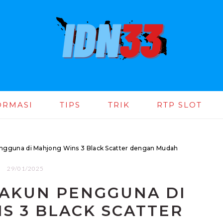
ORMASI
TIPS
TRIK
RTP SLOT
ngguna di Mahjong Wins 3 Black Scatter dengan Mudah
29/01/2025
 AKUN PENGGUNA DI
S 3 BLACK SCATTER