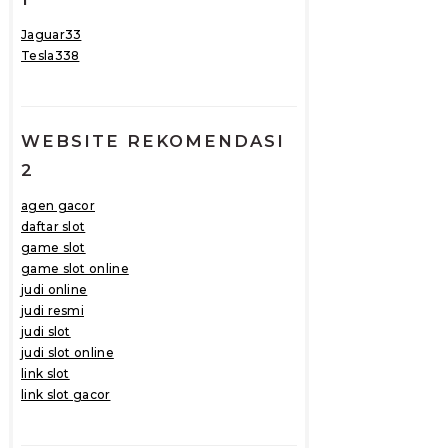
Jaguar33
Tesla338
WEBSITE REKOMENDASI
2
agen gacor
daftar slot
game slot
game slot online
judi online
judi resmi
judi slot
judi slot online
link slot
link slot gacor