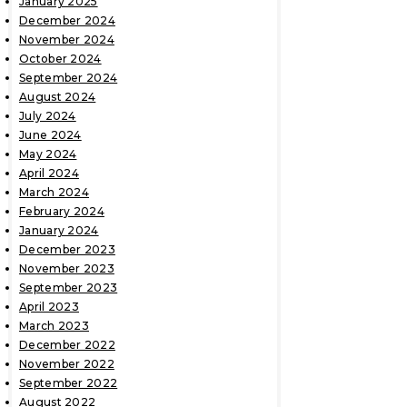
January 2025
December 2024
November 2024
October 2024
September 2024
August 2024
July 2024
June 2024
May 2024
April 2024
March 2024
February 2024
January 2024
December 2023
November 2023
September 2023
April 2023
March 2023
December 2022
November 2022
September 2022
August 2022