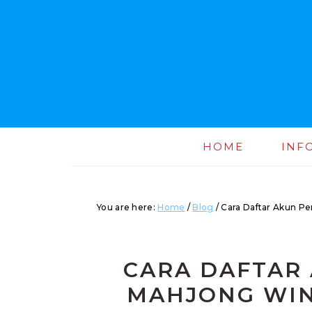
Skip
Skip
to
to
main
primary
content
sidebar
HOME
INF
You are here:
Home
/
Blog
/
Cara Daftar Akun Pe
CARA DAFTAR
MAHJONG WIN