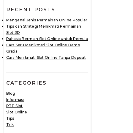
RECENT POSTS
Mengenal Jenis Permainan Online Populer
Tips dan Strategi Menikmati Permainan
Slot 3D
Rahasia Bermain Slot Online untuk Pemula
Cara Seru Menikmati Slot Online Demo
Gratis
Cara Menikmati Slot Online Tanpa Deposit
CATEGORIES
Blog
Informasi
RTP Slot
Slot Online
Tips
Trik